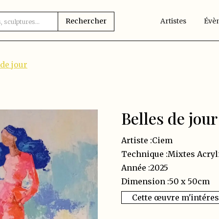
Artistes
Évè
 de jour
Belles de jour
Artiste :
Ciem
Technique :
Mixtes Acryl
Année :
2025
Dimension :
50 x 50
cm
Cette œuvre m'intére