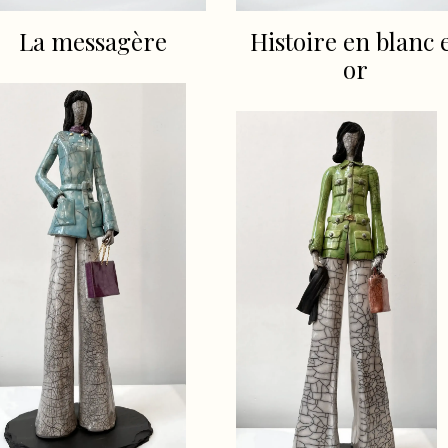
La messagère
Histoire en blanc 
or