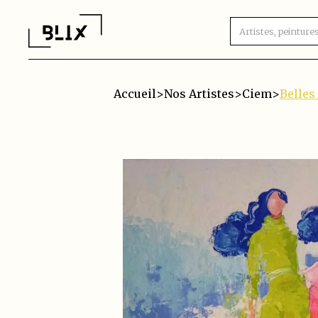
Accueil
>
Nos Artistes
>
Ciem
>
Belles