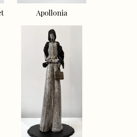
et
Apollonia