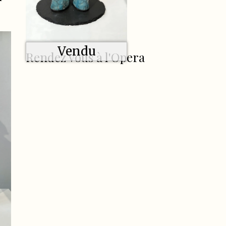
Vendu
Rendez vous à l'Opera