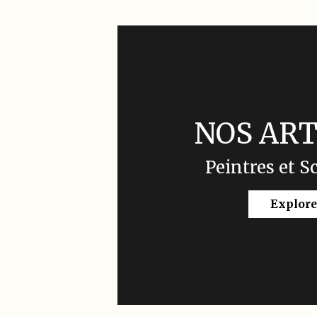
NOS ART
Peintres et S
Explore