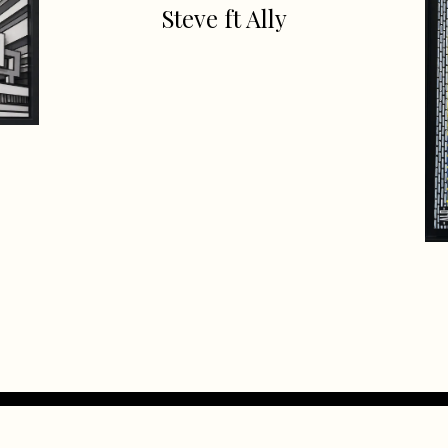
Steve ft Ally
–