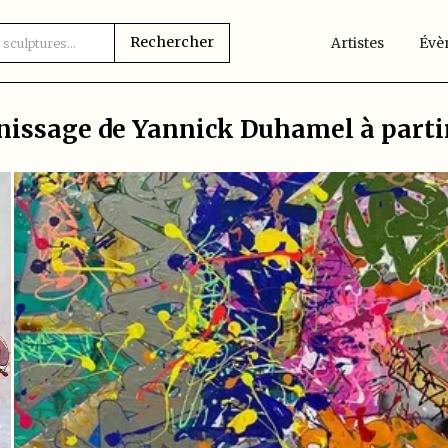
Artistes
Évè
nissage de Yannick Duhamel à parti