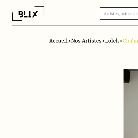
Accueil
>
Nos Artistes
>
Lolek
>
Cha’m