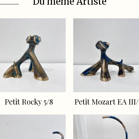
Du même Artiste
Petit Rocky 5/8
Petit Mozart EA III