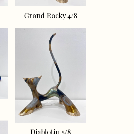
Grand Rocky 4/8
8
Diablotin 5/8