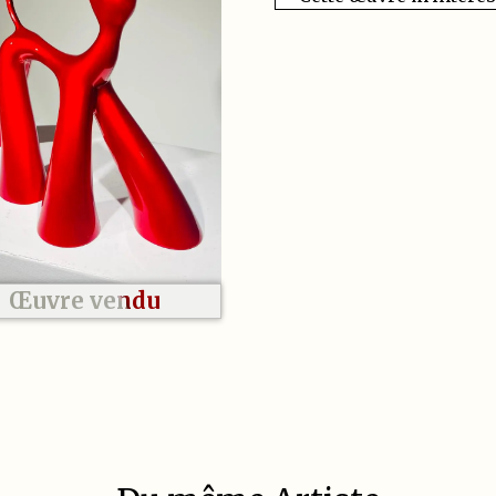
Œuvre vendu