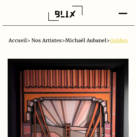
Accueil
>
Nos Artistes
>
Michaël Aubanel
>
Golden