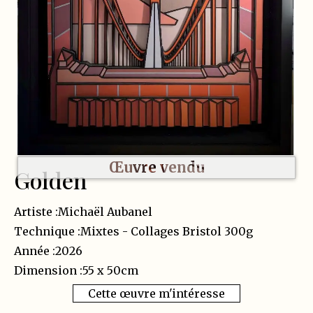
Œuvre vendu
Golden
Artiste :
Michaël Aubanel
Technique :
Mixtes - Collages Bristol 300g
Année :
2026
Dimension :
55 x 50
cm
Cette œuvre m'intéresse