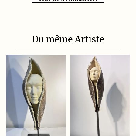
Du même Artiste