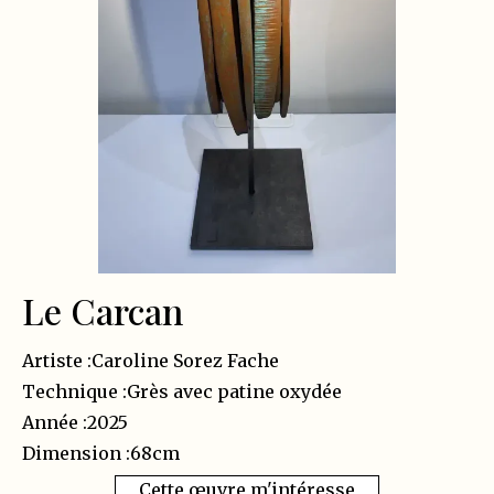
Le Carcan
Artiste :
Caroline Sorez Fache
Technique :
Grès avec patine oxydée
Année :
2025
Dimension :
68
cm
Cette œuvre m'intéresse