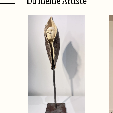
Du même Artiste