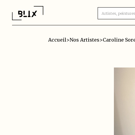
Accueil
>
Nos Artistes
>
Caroline Sor