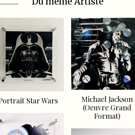
Du même Artiste
Michael Jackson
Portrait Star Wars
(Oeuvre Grand
Format)