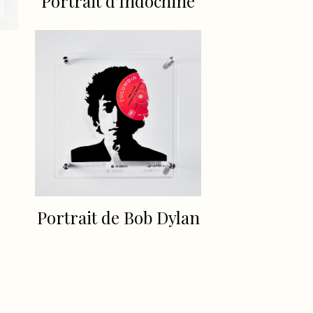
Portrait d'Indochine
Portrait de Bob Dylan