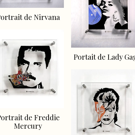
ortrait de Nirvana
Portait de Lady Ga
ortrait de Freddie
Mercury