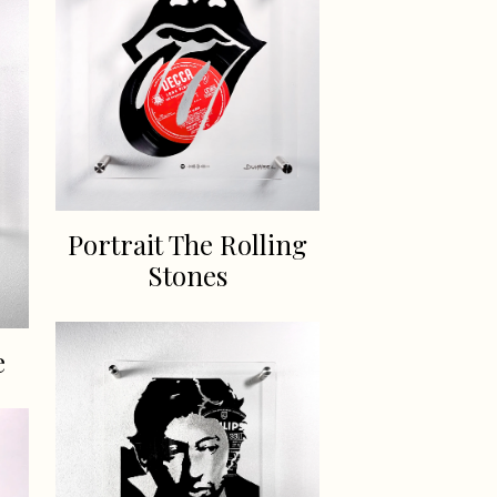
Portrait The Rolling
Stones
e