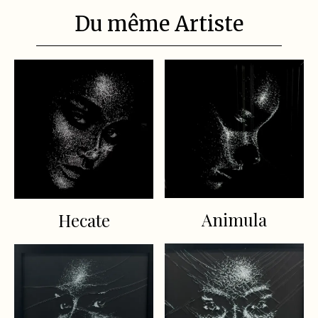
Du même Artiste
Animula
Hecate