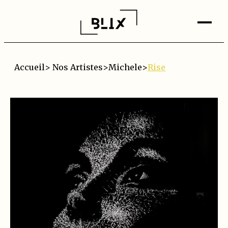
Accueil
>
Nos Artistes
>
Michele
>
Rise