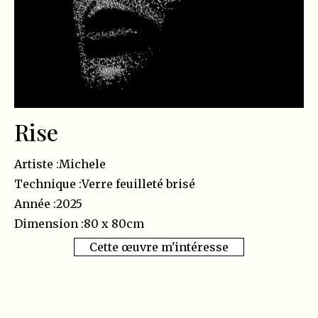
Rise
Artiste :
Michele
Technique :
Verre feuilleté brisé
Année :
2025
Dimension :
80 x 80
cm
Cette œuvre m'intéresse