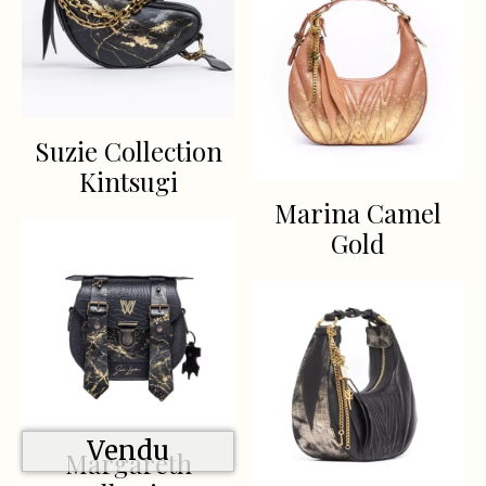
Suzie Collection
Kintsugi
Marina Camel
Gold
Vendu
Margareth