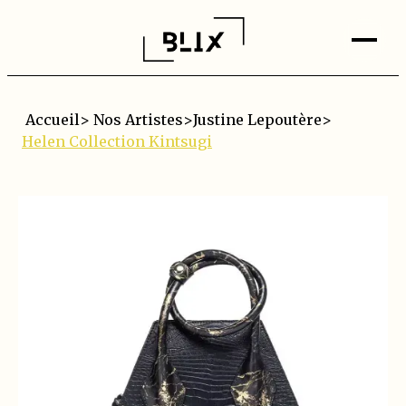
Accueil
>
Nos Artistes
>
Justine Lepoutère
>
Helen Collection Kintsugi