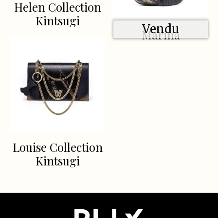
Helen Collection
Kintsugi
Vendu
Marina
Louise Collection
Kintsugi