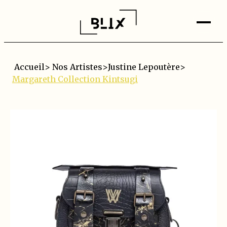
Accueil
>
Nos Artistes
>
Justine Lepoutère
>
Margareth Collection Kintsugi