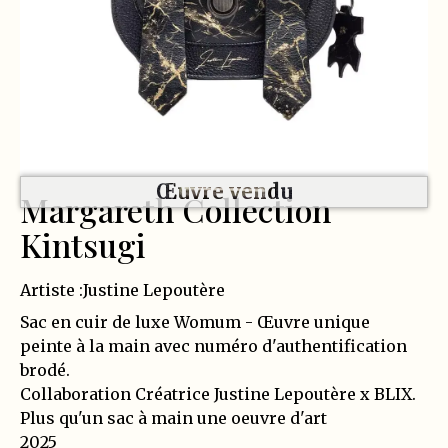
Œuvre vendu
Margareth Collection
Kintsugi
Artiste :
Justine Lepoutère
Sac en cuir de luxe Womum - Œuvre unique
peinte à la main avec numéro d'authentification
brodé.
Collaboration Créatrice Justine Lepoutère x BLIX.
Plus qu'un sac à main une oeuvre d'art
2025