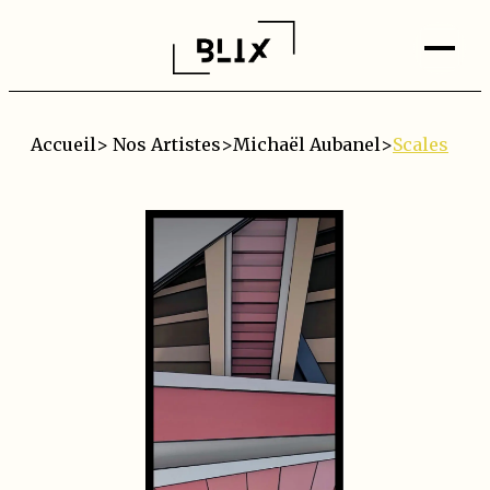
Accueil
>
Nos Artistes
>
Michaël Aubanel
>
Scales