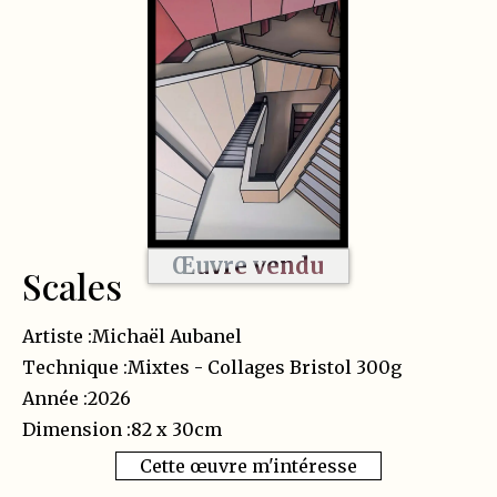
Œuvre vendu
Scales
Artiste :
Michaël Aubanel
Technique :
Mixtes - Collages Bristol 300g
Année :
2026
Dimension :
82 x 30
cm
Cette œuvre m'intéresse