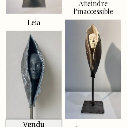
Atteindre
l'inaccessible
Leia
Vendu