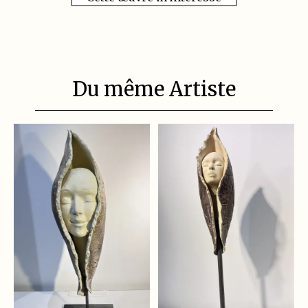
Du même Artiste