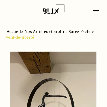
Accueil
>
Nos Artistes
>
Caroline Sorez Fache
>
Vent-de-liberté