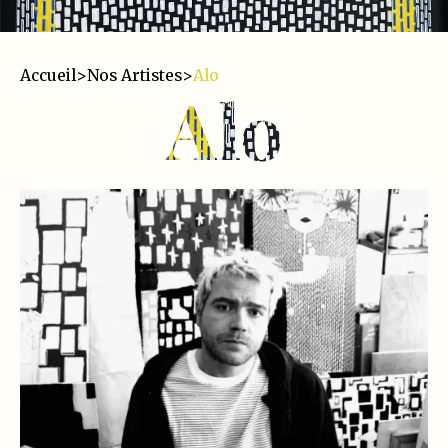
Accueil
>
Nos Artistes
>
Alo
Alo