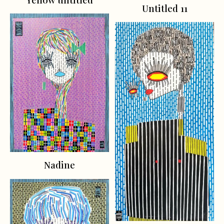
Untitled 11
Nadine