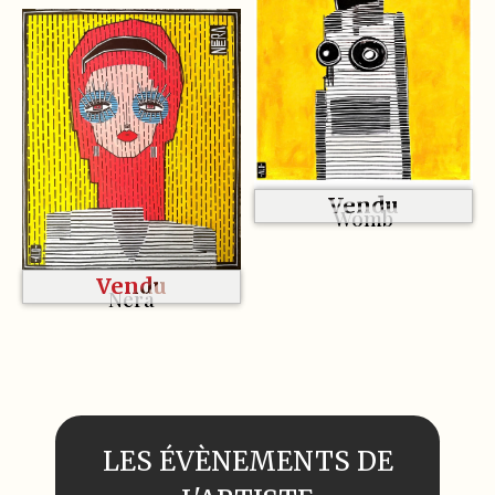
Vendu
Womb
Vendu
Nera
LES ÉVÈNEMENTS DE