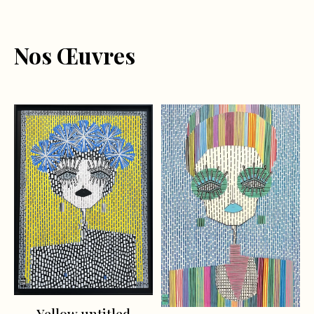
Nos Œuvres
Yellow untitled