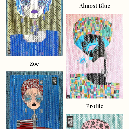
Almost Blue
Zoe
Profile