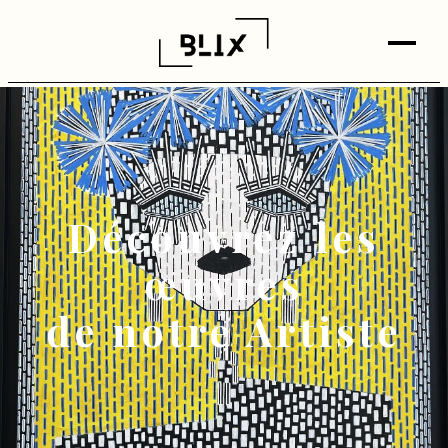
Découvrez les
œuvres
de notre Artiste