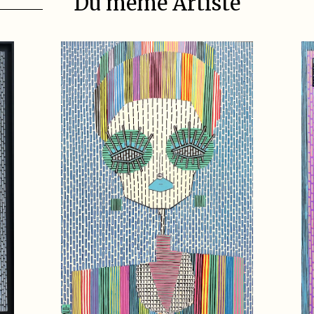
Du même Artiste