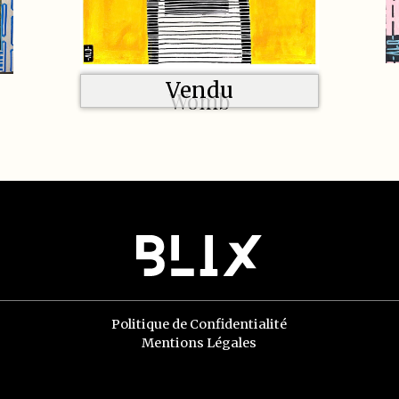
Vendu
Womb
Politique de Confidentialité
Mentions Légales