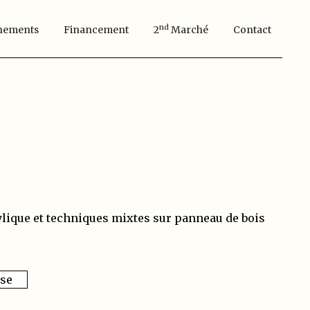
Nd
nements
Financement
2
Marché
Contact
ylique et techniques mixtes sur panneau de bois
sse