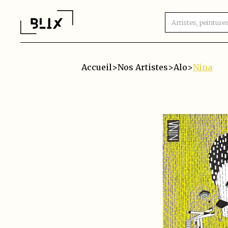
Accueil
>
Nos Artistes
>
Alo
>
Nina