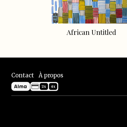
African Untitled
Contact
À propos