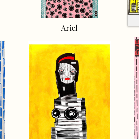
Ariel