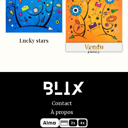
Lucky stars
Vendu
Jazzy
Contact
À propos