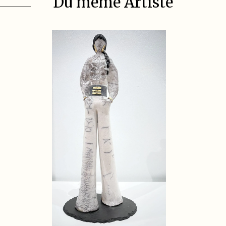
Du même Artiste