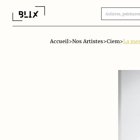
Accueil
>
Nos Artistes
>
Ciem
>
La me