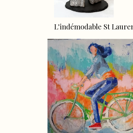
L'indémodable St Laure