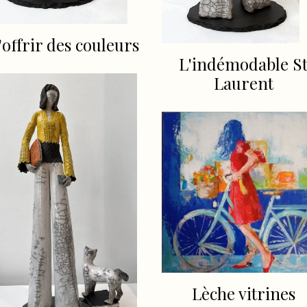
'offrir des couleurs
L'indémodable S
Laurent
Lèche vitrines