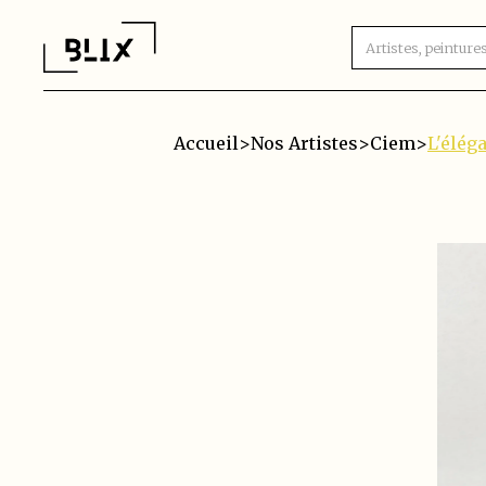
Accueil
>
Nos Artistes
>
Ciem
>
L'élég