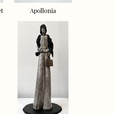
et
Apollonia