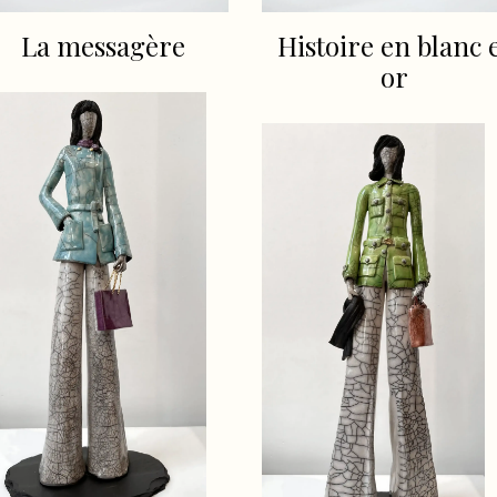
La messagère
Histoire en blanc 
or