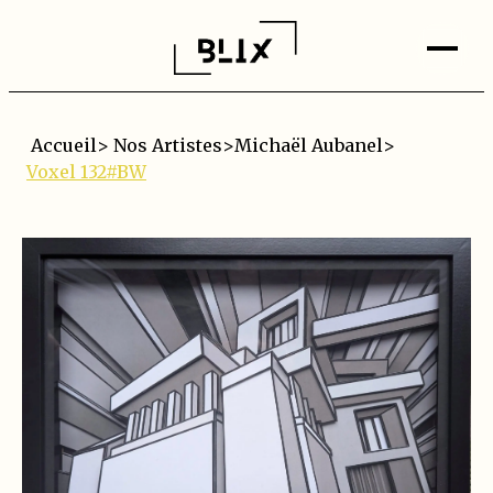
Accueil
>
Nos Artistes
>
Michaël Aubanel
>
Voxel 132#BW