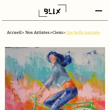
Accueil
>
Nos Artistes
>
Ciem
>
Une belle journée