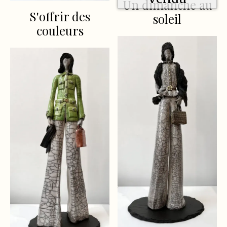
Un dimanche au
S'offrir des
soleil
couleurs