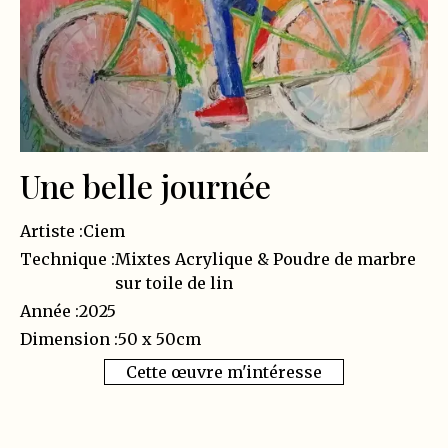
Une belle journée
Artiste :
Ciem
Technique :
Mixtes Acrylique & Poudre de marbre
sur toile de lin
Année :
2025
Dimension :
50 x 50
cm
Cette œuvre m'intéresse